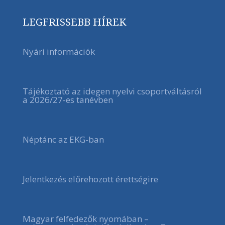
LEGFRISSEBB HÍREK
Nyári információk
Tájékoztató az idegen nyelvi csoportváltásról
a 2026/27-es tanévben
Néptánc az EKG-ban
Jelentkezés előrehozott érettségire
Magyar felfedezők nyomában –