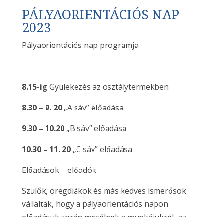
PÁLYAORIENTÁCIÓS NAP
2023
Pályaorientációs nap programja
8.15-ig
Gyülekezés az osztálytermekben
8.30 – 9. 20
„A sáv” előadása
9.30 – 10.20
„B sáv” előadása
10.30 – 11. 20
„C sáv” előadása
Előadások – előadók
Szülők, öregdiákok és más kedves ismerősök
vállalták, hogy a pályaorientációs napon