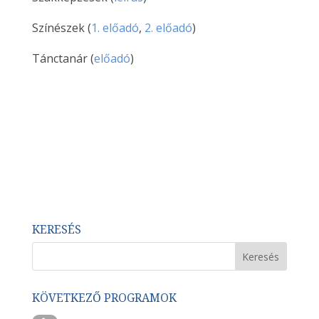
Színészek (
1. előadó
,
2. előadó
)
Tánctanár (
előadó
)
KERESÉS
KÖVETKEZŐ PROGRAMOK