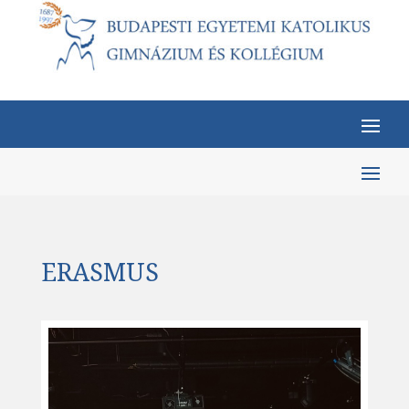
ERASMUS