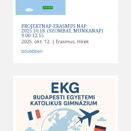
PROJEKTNAP-ERASMUS NAP:
2025.10.18. (SZOMBAT, MUNKANAP)
9.00-12.15
2025. okt. 12.
|
Erasmus
,
Hírek
bővebben