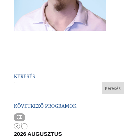
KERESÉS
KÖVETKEZŐ PROGRAMOK
2026 AUGUSZTUS