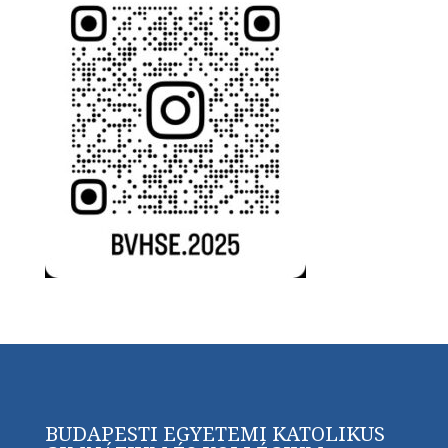
BUDAPESTI EGYETEMI KATOLIKUS