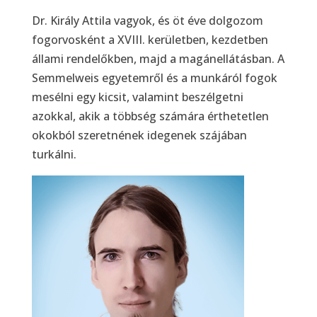
Dr. Király Attila vagyok, és öt éve dolgozom
fogorvosként a XVIII. kerületben, kezdetben
állami rendelőkben, majd a magánellátásban. A
Semmelweis egyetemről és a munkáról fogok
mesélni egy kicsit, valamint beszélgetni
azokkal, akik a többség számára érthetetlen
okokból szeretnének idegenek szájában
turkálni.