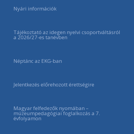
Nyári információk
Tájékoztató az idegen nyelvi csoportváltásról
a 2026/27-es tanévben
Néptánc az EKG-ban
Jelentkezés előrehozott érettségire
Magyar felfedezők nyomában –
múzeumpedagógiai foglalkozás a 7.
évfolyamon