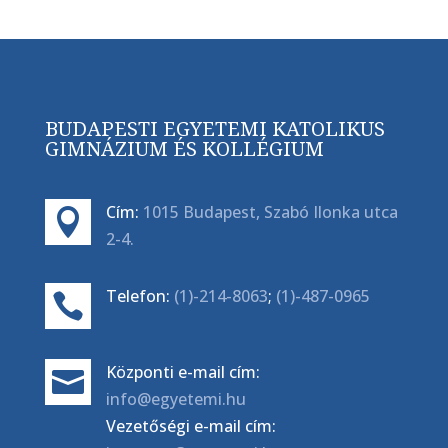
BUDAPESTI EGYETEMI KATOLIKUS
GIMNÁZIUM ÉS KOLLÉGIUM
Cím:
1015 Budapest, Szabó Ilonka utca

2-4.
Telefon:
(1)-214-8063
;
(1)-487-0965

Központi e-mail cím:

info@egyetemi.hu
Vezetőségi e-mail cím: