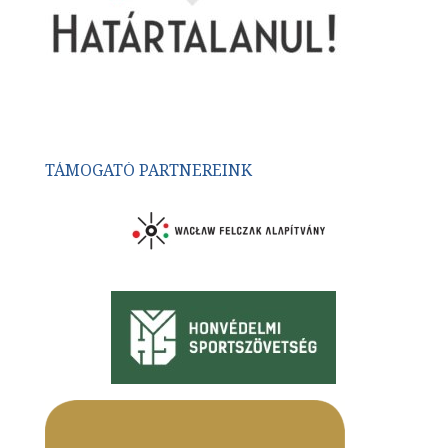
TÁMOGATÓ PARTNEREINK