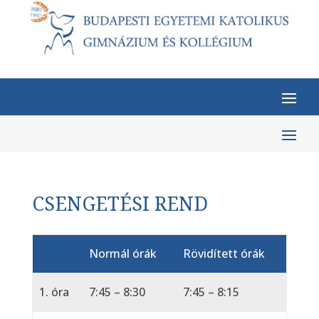
CSENGETÉSI REND
Normál órák
Rövidített órák
1. óra
7:45 – 8:30
7:45 – 8:15