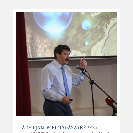
ÁDER JÁNOS ELŐADÁSA (KÉPEK)