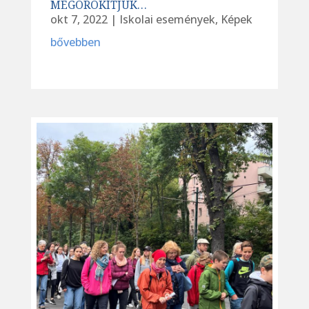
MEGÖRÖKÍTJÜK…
okt 7, 2022
|
Iskolai események
,
Képek
bővebben