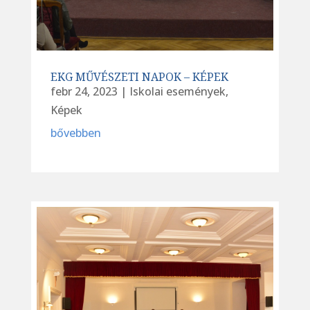
EKG MŰVÉSZETI NAPOK – KÉPEK
febr 24, 2023
|
Iskolai események
,
Képek
bővebben