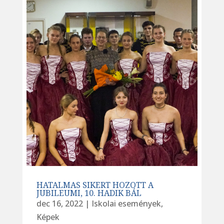
HATALMAS SIKERT HOZOTT A
JUBILEUMI, 10. HADIK BÁL
dec 16, 2022
|
Iskolai események
,
Képek