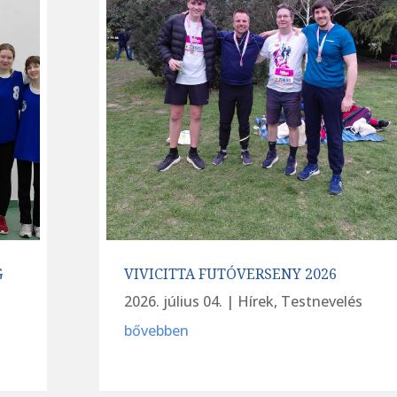
G
VIVICITTA FUTÓVERSENY 2026
2026. július 04.
|
Hírek
,
Testnevelés
bővebben