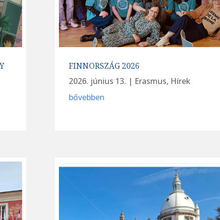
Y
FINNORSZÁG 2026
2026. június 13.
|
Erasmus
,
Hírek
bővebben