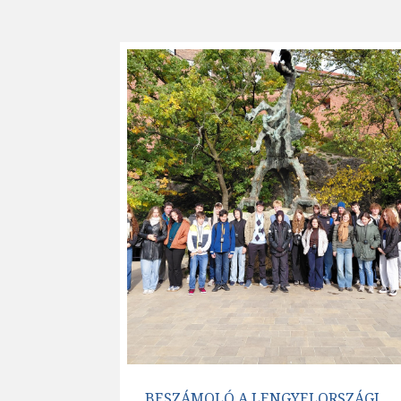
BESZÁMOLÓ A LENGYELORSZÁGI