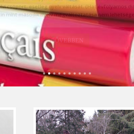
BŐVEBBEN