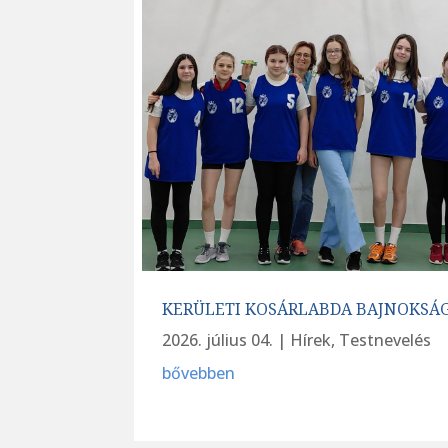
KERÜLETI KOSÁRLABDA BAJNOKSÁ
2026. július 04.
|
Hírek
,
Testnevelés
bővebben