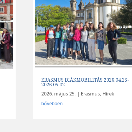
ERASMUS DIÁKMOBILITÁS 2026.04.25-
2026.05.02.
2026. május 25.
|
Erasmus
,
Hírek
bővebben