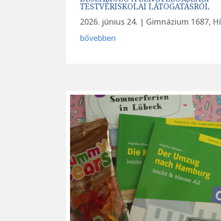
TESTVÉRISKOLAI LÁTOGATÁSRÓL
2026. június 24.
|
Gimnázium 1687
,
Hí
bővebben