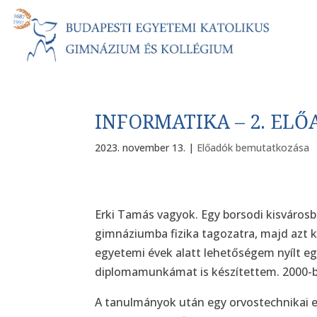
INFORMATIKA – 2. EL
2023. november 13.
|
Előadók bemutatkozása
Erki Tamás vagyok. Egy borsodi kisváros
gimnáziumba fizika tagozatra, majd azt
egyetemi évek alatt lehetőségem nyílt eg
diplomamunkámat is készítettem. 2000-
A tanulmányok után egy orvostechnikai e