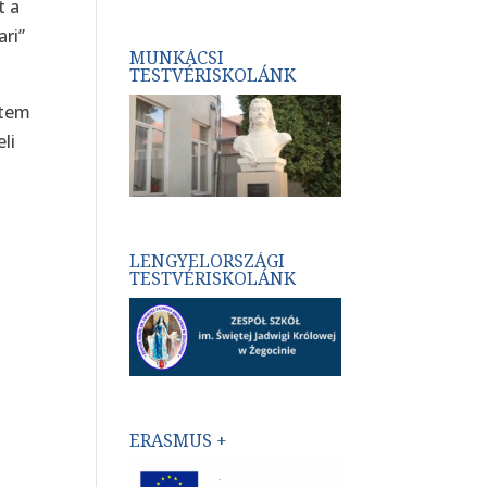
t a
ari”
MUNKÁCSI
TESTVÉRISKOLÁNK
ltem
li
LENGYELORSZÁGI
TESTVÉRISKOLÁNK
ERASMUS +