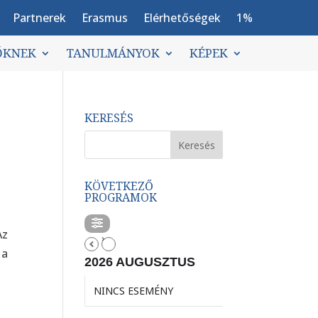
Partnerek
Erasmus
Elérhetőségek
1%
ŐKNEK
TANULMÁNYOK
KÉPEK
KERESÉS
KÖVETKEZŐ
PROGRAMOK
Az
 a
2026 AUGUSZTUS
NINCS ESEMÉNY