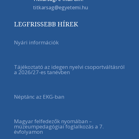
titkarsag@egyetemi.hu
LEGFRISSEBB HÍREK
Nyári információk
Tájékoztató az idegen nyelvi csoportváltásról
a 2026/27-es tanévben
Néptánc az EKG-ban
Magyar felfedezők nyomában –
múzeumpedagógiai foglalkozás a 7.
évfolyamon