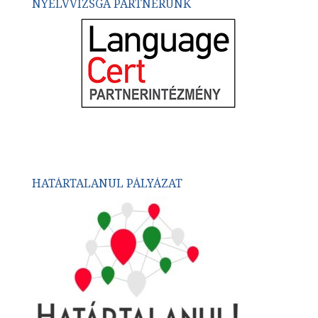
NYELVVIZSGA PARTNERÜNK
HATÁRTALANUL PÁLYÁZAT