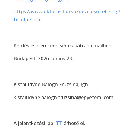
https://www.oktatas.hu/kozneveles/erettsegi/
feladatsorok
Kérdés esetén keressenek bátran emailben.
Budapest, 2026. június 23.
Kisfaludyné Balogh Fruzsina, igh.
kisfaludyne.balogh.fruzsina@egyetemi.com
A jelentkezési lap
ITT
érhető el.