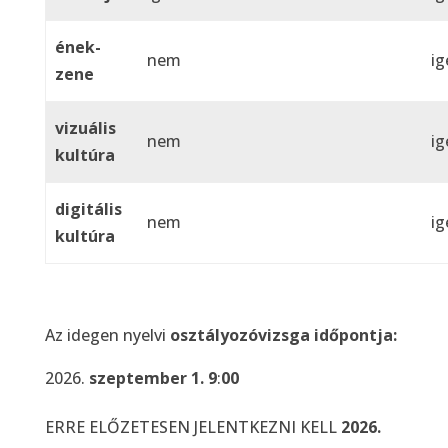
ének-
nem
ig
zene
vizuális
nem
ig
kultúra
digitális
nem
ig
kultúra
Az idegen nyelvi
osztályozóvizsga időpontja:
szeptember 1. 9
:
00
ERRE ELŐZETESEN JELENTKEZNI KELL
2026.