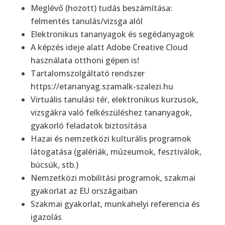
Meglévő (hozott) tudás beszámítása:
felmentés tanulás/vizsga alól
Elektronikus tananyagok és segédanyagok
A képzés ideje alatt Adobe Creative Cloud
használata otthoni gépen is!
Tartalomszolgáltató rendszer
https://etananyag.szamalk-szalezi.hu
Virtuális tanulási tér, elektronikus kurzusok,
vizsgákra való felkészüléshez tananyagok,
gyakorló feladatok biztosítása
Hazai és nemzetközi kulturális programok
látogatása (galériák, múzeumok, fesztiválok,
búcsúk, stb.)
Nemzetközi mobilitási programok, szakmai
gyakorlat az EU országaiban
Szakmai gyakorlat, munkahelyi referencia és
igazolás