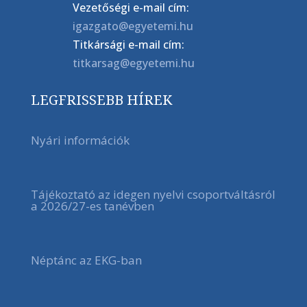
Vezetőségi e-mail cím:
igazgato@egyetemi.hu
Titkársági e-mail cím:
titkarsag@egyetemi.hu
LEGFRISSEBB HÍREK
Nyári információk
Tájékoztató az idegen nyelvi csoportváltásról
a 2026/27-es tanévben
Néptánc az EKG-ban