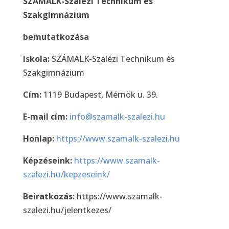
SZÁMALK-Szalézi Technikum és
Szakgimnázium
bemutatkozása
Iskola:
SZÁMALK-Szalézi Technikum és
Szakgimnázium
Cím:
1119 Budapest, Mérnök u. 39.
E-mail cím:
info@szamalk-szalezi.hu
Honlap:
https://www.szamalk-szalezi.hu
Képzéseink:
https://www.szamalk-
szalezi.hu/kepzeseink/
Beiratkozás:
https://www.szamalk-
szalezi.hu/jelentkezes/