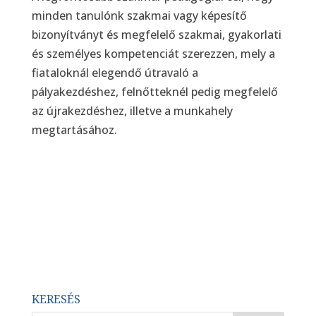
minden tanulónk szakmai vagy képesítő
bizonyítványt és megfelelő szakmai, gyakorlati
és személyes kompetenciát szerezzen, mely a
fiataloknál elegendő útravaló a
pályakezdéshez, felnőtteknél pedig megfelelő
az újrakezdéshez, illetve a munkahely
megtartásához.
KERESÉS