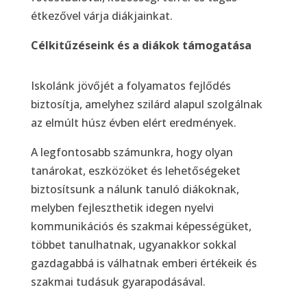
étkezővel várja diákjainkat.
Célkitűzéseink és a diákok támogatása
Iskolánk jövőjét a folyamatos fejlődés
biztosítja, amelyhez szilárd alapul szolgálnak
az elmúlt húsz évben elért eredmények.
A legfontosabb számunkra, hogy olyan
tanárokat, eszközöket és lehetőségeket
biztosítsunk a nálunk tanuló diákoknak,
melyben fejleszthetik idegen nyelvi
kommunikációs és szakmai képességüket,
többet tanulhatnak, ugyanakkor sokkal
gazdagabbá is válhatnak emberi értékeik és
szakmai tudásuk gyarapodásával.