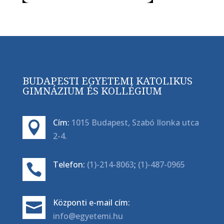
BUDAPESTI EGYETEMI KATOLIKUS
GIMNÁZIUM ÉS KOLLÉGIUM
Cím:
1015 Budapest, Szabó Ilonka utca

2-4.
Telefon:
(1)-214-8063
;
(1)-487-0965

Központi e-mail cím:

info@egyetemi.hu