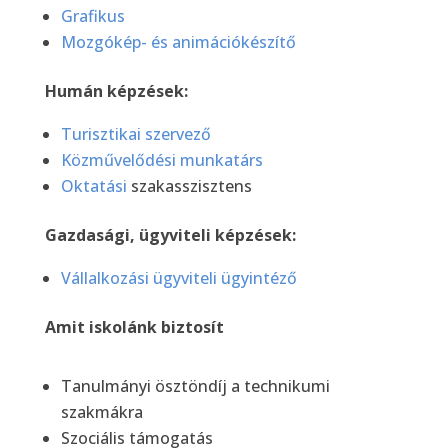
Grafikus
Mozgókép- és animációkészítő
Humán képzések:
Turisztikai szervező
Közművelődési munkatárs
Oktatási
szakasszisztens
Gazdasági, ügyviteli képzések:
Vállalkozási ügyviteli ügyintéző
Amit iskolánk biztosít
Tanulmányi ösztöndíj a technikumi
szakmákra
Szociális támogatás