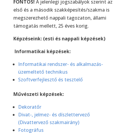
FONTOS!
A jelenlegi jogszabályok szerint az
első és a második szakképesítés/szakma is
megszerezhető nappali tagozaton, állami
támogatás mellett, 25 éves korig.
Képzéseink: (esti és nappali képzések)
Informatikai képzések:
Informatikai rendszer- és alkalmazás-
üzemeltető technikus
Szoftverfejlesztő és tesztelő
Művészeti képzések:
Dekoratőr
Divat-, jelmez- és díszlettervező
(Divattervező szakmairány)
Fotográfus