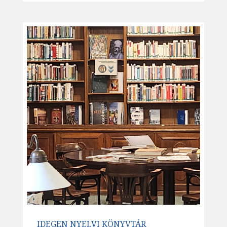
IDEGEN NYELVI KÖNYVTÁR