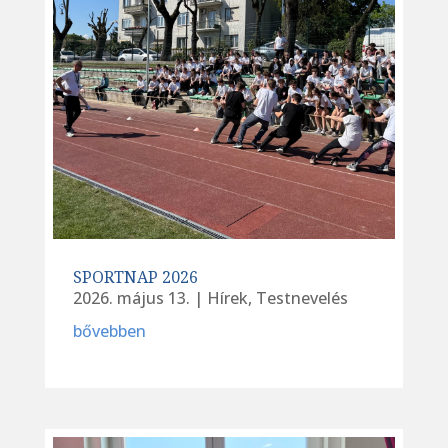
SPORTNAP 2026
2026. május 13.
|
Hírek
,
Testnevelés
bővebben