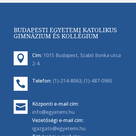
BUDAPESTI EGYETEMI KATOLIKUS
GIMNÁZIUM ÉS KOLLÉGIUM
Cím:
1015 Budapest, Szabó Ilonka utca

2-4.
Telefon:
(1)-214-8063
;
(1)-487-0965

Központi e-mail cím:

info@egyetemi.hu
Vezetőségi e-mail cím:
igazgato@egyetemi.hu