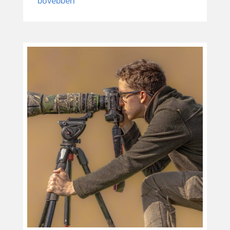
bővebben