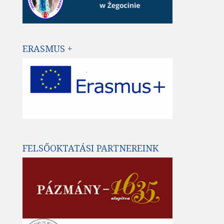
ERASMUS +
FELSŐOKTATÁSI PARTNEREINK