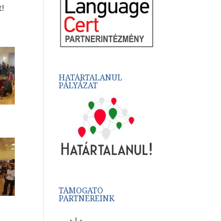
t!
HATÁRTALANUL
PÁLYÁZAT
TÁMOGATÓ
PARTNEREINK