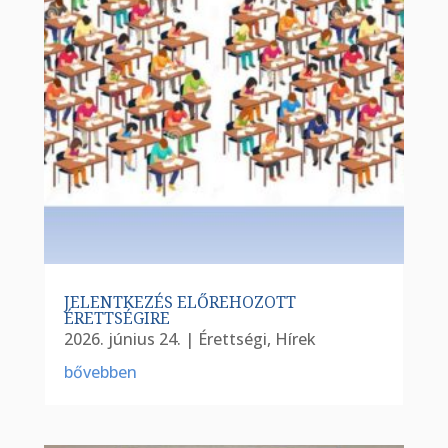
JELENTKEZÉS ELŐREHOZOTT
ÉRETTSÉGIRE
2026. június 24.
|
Érettségi
,
Hírek
bővebben