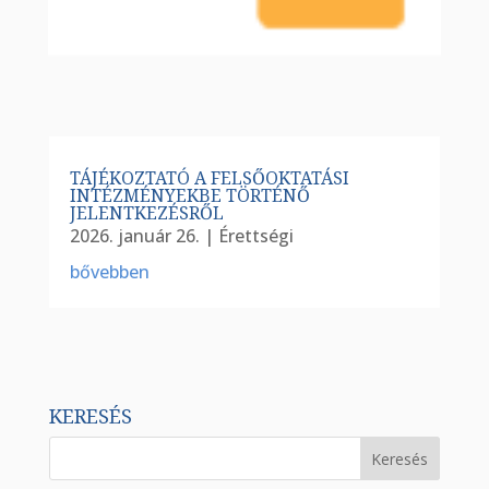
TÁJÉKOZTATÓ A FELSŐOKTATÁSI
INTÉZMÉNYEKBE TÖRTÉNŐ
JELENTKEZÉSRŐL
2026. január 26.
|
Érettségi
bővebben
KERESÉS