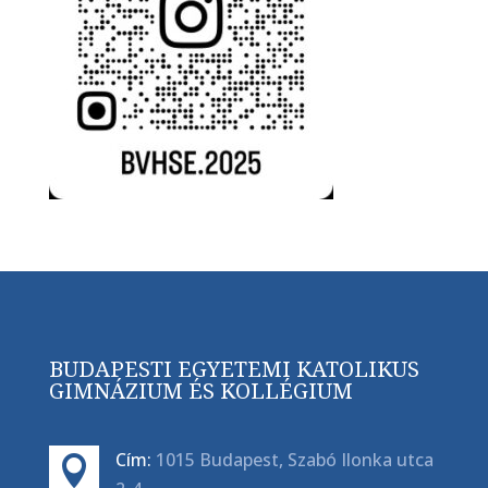
BUDAPESTI EGYETEMI KATOLIKUS
GIMNÁZIUM ÉS KOLLÉGIUM
Cím:
1015 Budapest, Szabó Ilonka utca
