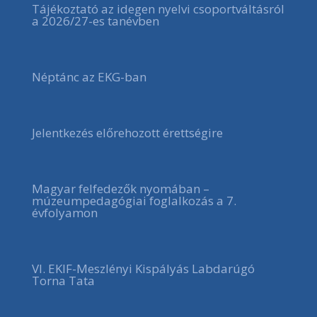
Tájékoztató az idegen nyelvi csoportváltásról
a 2026/27-es tanévben
Néptánc az EKG-ban
Jelentkezés előrehozott érettségire
Magyar felfedezők nyomában –
múzeumpedagógiai foglalkozás a 7.
évfolyamon
VI. EKIF-Meszlényi Kispályás Labdarúgó
Torna Tata