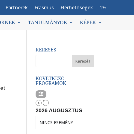
Partnerek
Erasmus
Elérhetőségek
1%
ŐKNEK
TANULMÁNYOK
KÉPEK
KERESÉS
KÖVETKEZŐ
PROGRAMOK
pat
2026 AUGUSZTUS
NINCS ESEMÉNY