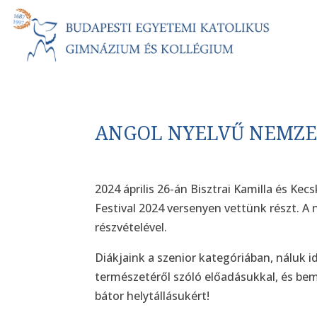
ANGOL NYELVŰ NEMZE
2024 április 26-án Bisztrai Kamilla és Kec
Festival 2024 versenyen vettünk részt. A
részvételével.
Diákjaink a szenior kategóriában, náluk 
természetéről szóló előadásukkal, és bem
bátor helytállásukért!