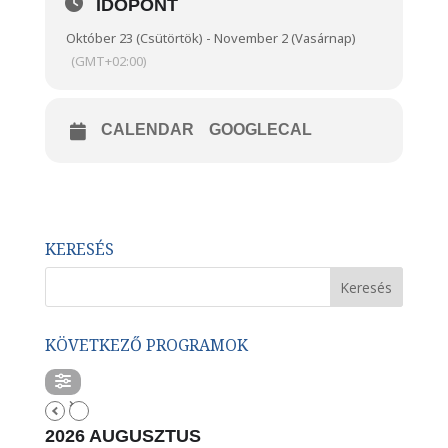
IDŐPONT
Október 23 (Csütörtök) - November 2 (Vasárnap)
(GMT+02:00)
CALENDAR
GOOGLECAL
KERESÉS
KÖVETKEZŐ PROGRAMOK
2026 AUGUSZTUS