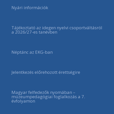
Nyári információk
Tájékoztató az idegen nyelvi csoportváltásról
a 2026/27-es tanévben
Néptánc az EKG-ban
Jelentkezés előrehozott érettségire
Magyar felfedezők nyomában –
múzeumpedagógiai foglalkozás a 7.
évfolyamon