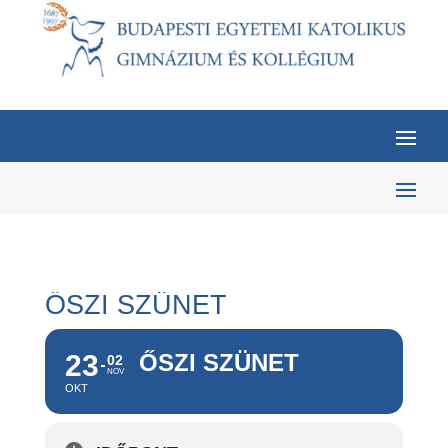
ŐSZI SZÜNET
23
ŐSZI SZÜNET
02
NOV
OKT