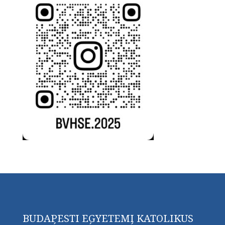
BUDAPESTI EGYETEMI KATOLIKUS