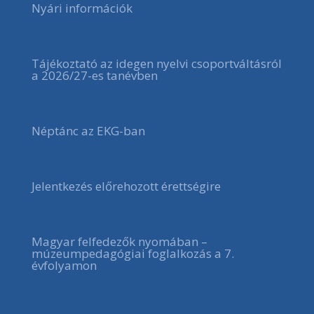
Nyári információk
Tájékoztató az idegen nyelvi csoportváltásról
a 2026/27-es tanévben
Néptánc az EKG-ban
Jelentkezés előrehozott érettségire
Magyar felfedezők nyomában –
múzeumpedagógiai foglalkozás a 7.
évfolyamon