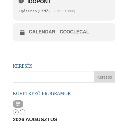
IDŐPONT
Egész nap (Hétfő)
(GMT+01:00)
CALENDAR
GOOGLECAL
KERESÉS
KÖVETKEZŐ PROGRAMOK
2026 AUGUSZTUS