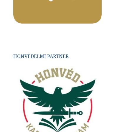
HONVÉDELMI PARTNER