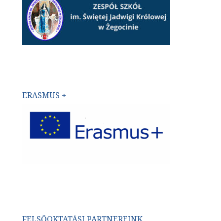
ERASMUS +
FELSŐOKTATÁSI PARTNEREINK