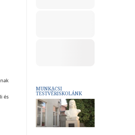
ának
MUNKÁCSI
TESTVÉRISKOLÁNK
i és