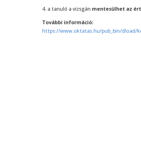
4. a tanuló a vizsgán
mentesülhet az ért
További információ:
https://www.oktatas.hu/pub_bin/dload/ko