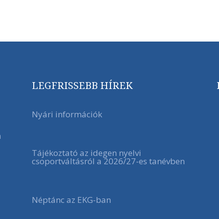
LEGFRISSEBB HÍREK
Nyári információk
a
Tájékoztató az idegen nyelvi
csoportváltásról a 2026/27-es tanévben
Néptánc az EKG-ban