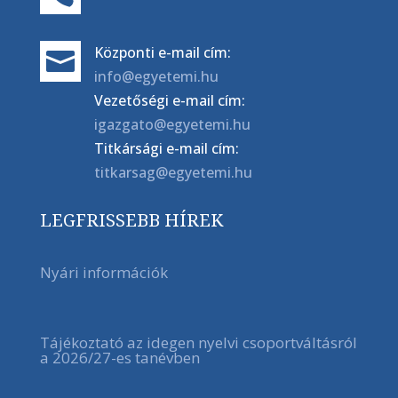
Központi e-mail cím:

info@egyetemi.hu
Vezetőségi e-mail cím:
igazgato@egyetemi.hu
Titkársági e-mail cím:
titkarsag@egyetemi.hu
LEGFRISSEBB HÍREK
Nyári információk
Tájékoztató az idegen nyelvi csoportváltásról
a 2026/27-es tanévben