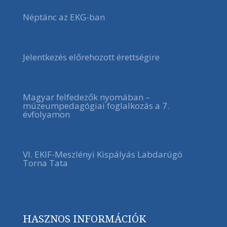
Néptánc az EKG-ban
Jelentkezés előrehozott érettségire
Magyar felfedezők nyomában –
múzeumpedagógiai foglalkozás a 7.
évfolyamon
VI. EKIF-Meszlényi Kispályás Labdarúgó
Torna Tata
HASZNOS INFORMÁCIÓK