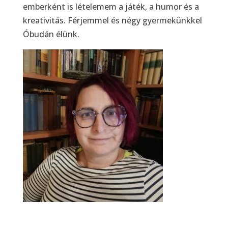
emberként is lételemem a játék, a humor és a
kreativitás. Férjemmel és négy gyermekünkkel
Óbudán élünk.