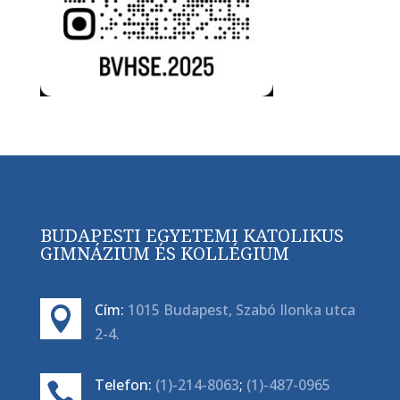
BUDAPESTI EGYETEMI KATOLIKUS
GIMNÁZIUM ÉS KOLLÉGIUM
Cím:
1015 Budapest, Szabó Ilonka utca

2-4.
Telefon:
(1)-214-8063
;
(1)-487-0965
