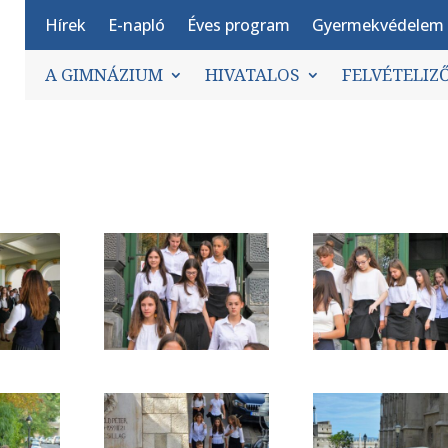
Hírek
E-napló
Éves program
Gyermekvédelem
A GIMNÁZIUM
HIVATALOS
FELVÉTELIZ