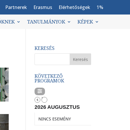
Partnerek
Erasmus
Elérhetőségek
1%
ŐKNEK
TANULMÁNYOK
KÉPEK
KERESÉS
KÖVETKEZŐ
PROGRAMOK
2026 AUGUSZTUS
NINCS ESEMÉNY