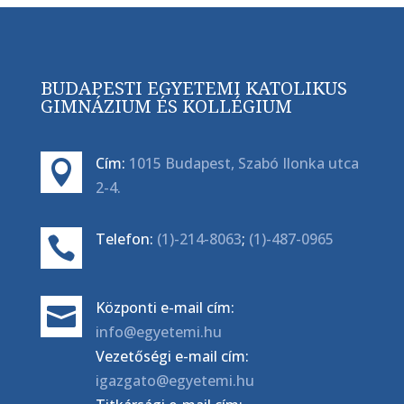
BUDAPESTI EGYETEMI KATOLIKUS
GIMNÁZIUM ÉS KOLLÉGIUM
Cím:
1015 Budapest, Szabó Ilonka utca

2-4.
Telefon:
(1)-214-8063
;
(1)-487-0965

Központi e-mail cím:

info@egyetemi.hu
Vezetőségi e-mail cím:
igazgato@egyetemi.hu