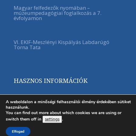
Magyar felfedezők nyomában –
múzeumpedagógiai foglalkozás a 7.
évfolyamon
VI. EKIF-Meszlényi Kispályás Labdarúgó
Torna Tata
HASZNOS INFORMÁCIÓK
A weboldalon a minőségi felhasználói élmény érdekében sütiket
használunk.
You can find out more about which cookies we are using or
switch them off in
.
settings
Elfogad