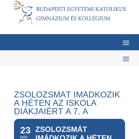
ZSOLOZSMÁT IMÁDKOZIK
A HÉTEN AZ ISKOLA
DIÁKJAIÉRT A 7. A
23
ZSOLOZSMÁT
IMÁDKOZIK A HÉTEN
MÁR