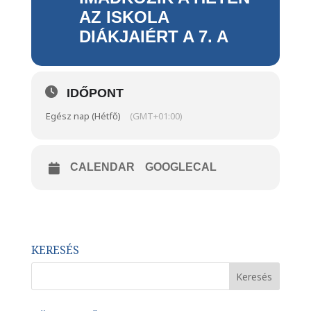
AZ ISKOLA
DIÁKJAIÉRT A 7. A
IDŐPONT
Egész nap (Hétfő)
(GMT+01:00)
CALENDAR
GOOGLECAL
KERESÉS