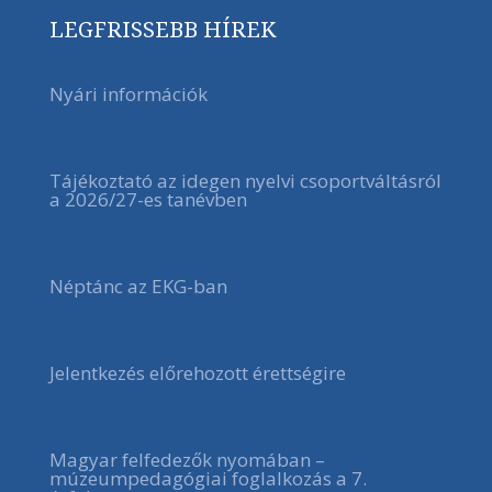
LEGFRISSEBB HÍREK
Nyári információk
Tájékoztató az idegen nyelvi csoportváltásról
a 2026/27-es tanévben
Néptánc az EKG-ban
Jelentkezés előrehozott érettségire
Magyar felfedezők nyomában –
múzeumpedagógiai foglalkozás a 7.