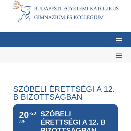
SZÓBELI ÉRETTSÉGI A 12.
B BIZOTTSÁGBAN
20
SZÓBELI
23
ÉRETTSÉGI A 12. B
JÚN
BIZOTTSÁGBAN