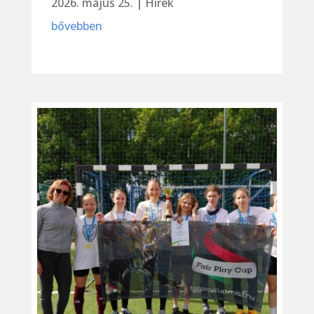
2026. május 25.
|
Hírek
bővebben