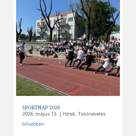
SPORTNAP 2026
2026. május 13.
|
Hírek
,
Testnevelés
bővebben