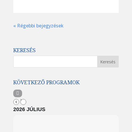
« Régebbi bejegyzések
KERESÉS
KÖVETKEZŐ PROGRAMOK
2026 JÚLIUS