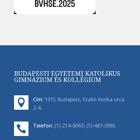
BUDAPESTI EGYETEMI KATOLIKUS
GIMNÁZIUM ÉS KOLLÉGIUM
Cím:
1015 Budapest, Szabó Ilonka utca

2-4.
Telefon:
(1)-214-8063
;
(1)-487-0965
