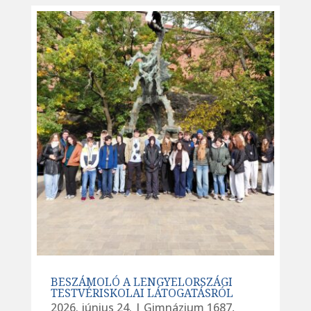
BESZÁMOLÓ A LENGYELORSZÁGI
TESTVÉRISKOLAI LÁTOGATÁSRÓL
2026. június 24.
|
Gimnázium 1687
,