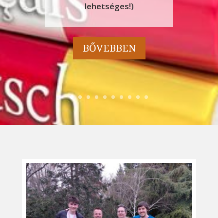
lehetséges!)
BŐVEBBEN