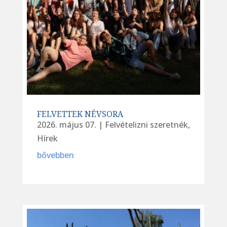
FELVETTEK NÉVSORA
2026. május 07.
|
Felvételizni szeretnék
,
Hírek
bővebben