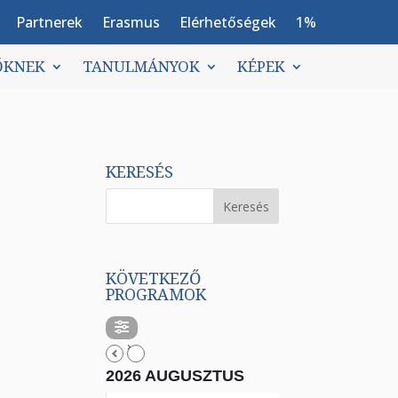
Partnerek
Erasmus
Elérhetőségek
1%
ŐKNEK
TANULMÁNYOK
KÉPEK
KERESÉS
KÖVETKEZŐ
PROGRAMOK
2026 AUGUSZTUS