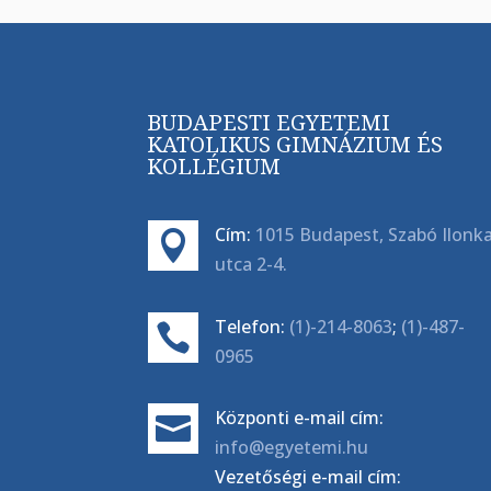
BUDAPESTI EGYETEMI
KATOLIKUS GIMNÁZIUM ÉS
KOLLÉGIUM
Cím:
1015 Budapest, Szabó Ilonk

utca 2-4.
Telefon:
(1)-214-8063
;
(1)-487-

0965
Központi e-mail cím:

info@egyetemi.hu
Vezetőségi e-mail cím: