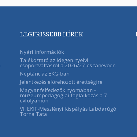
LEGFRISSEBB HÍREK
Nyári információk
Tájékoztató az idegen nyelvi
csoportváltásról a 2026/27-es tanévben
a
Néptánc az EKG-ban
Jelentkezés előrehozott érettségire
Magyar felfedezők nyomában –
múzeumpedagógiai foglalkozás a 7.
évfolyamon
VI. EKIF-Meszlényi Kispályás Labdarúgó
Torna Tata