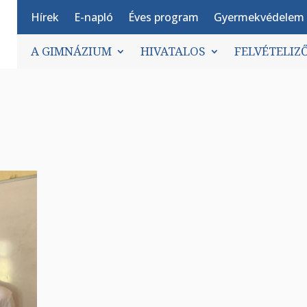
Hírek
E-napló
Éves program
Gyermekvédelem
A GIMNÁZIUM
HIVATALOS
FELVÉTELIZ