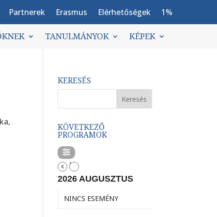
Partnerek
Erasmus
Elérhetőségek
1%
ŐKNEK
TANULMÁNYOK
KÉPEK
KERESÉS
ka,
KÖVETKEZŐ
PROGRAMOK
2026 AUGUSZTUS
NINCS ESEMÉNY