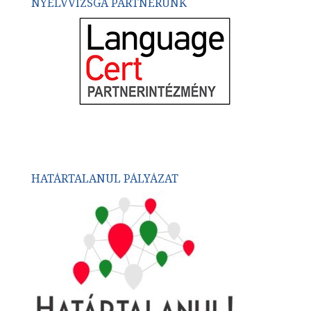
NYELVVIZSGA PARTNERÜNK
HATÁRTALANUL PÁLYÁZAT