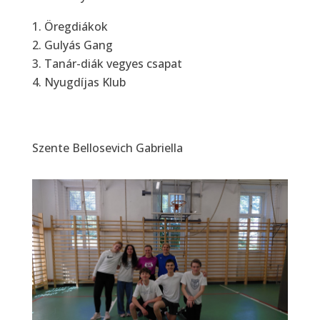
Öregdiákok
Gulyás Gang
Tanár-diák vegyes csapat
Nyugdíjas Klub
Szente Bellosevich Gabriella