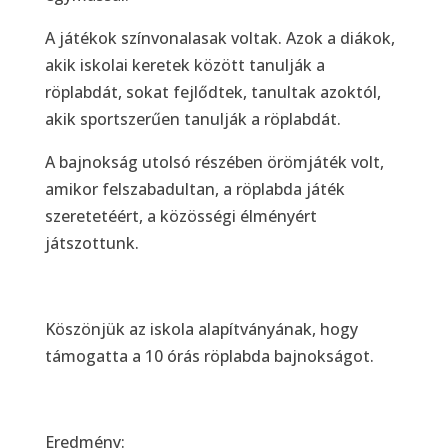
A játékok színvonalasak voltak. Azok a diákok,
akik iskolai keretek között tanulják a
röplabdát, sokat fejlődtek, tanultak azoktól,
akik sportszerűen tanulják a röplabdát.
A bajnokság utolsó részében örömjáték volt,
amikor felszabadultan, a röplabda játék
szeretetéért, a közösségi élményért
játszottunk.
Köszönjük az iskola alapítványának, hogy
támogatta a 10 órás röplabda bajnokságot.
Eredmény: