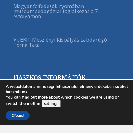
Magyar felfedezők nyomában –
múzeumpedagógiai foglalkozás a 7.
évfolyamon
VI. EKIF-Meszlényi Kispályás Labdarúgó
Torna Tata
HASZNOS INFORMÁCIÓK
A weboldalon a minőségi felhasználói élmény érdekében sütiket
használunk.
You can find out more about which cookies we are using or
switch them off in
.
settings
Elfogad