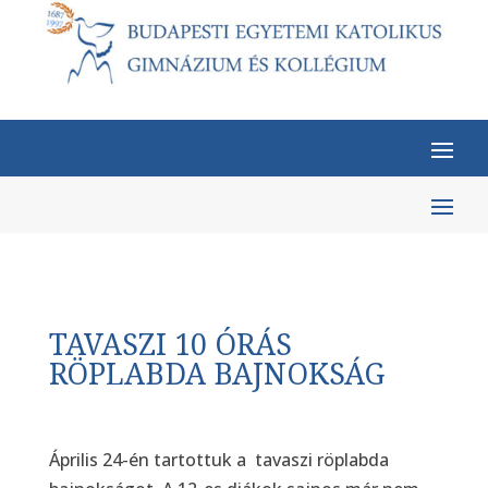
TAVASZI 10 ÓRÁS
RÖPLABDA BAJNOKSÁG
Április 24-én tartottuk a tavaszi röplabda