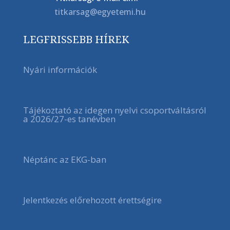
titkarsag@egyetemi.hu
LEGFRISSEBB HÍREK
Nyári információk
Tájékoztató az idegen nyelvi csoportváltásról
a 2026/27-es tanévben
Néptánc az EKG-ban
Jelentkezés előrehozott érettségire