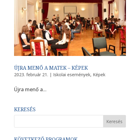
ÚJRA MENŐ A MATEK – KÉPEK
2023. február 21.
|
Iskolai események
,
Képek
Újra menő a...
KERESÉS
KÖVETKEZŐ PROGRAMOK