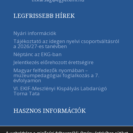
LEGFRISSEBB HÍREK
Nyári információk
Tájékoztató az idegen nyelvi csoportváltásról
a 2026/27-es tanévben
Néptánc az EKG-ban
Jelentkezés előrehozott érettségire
Magyar felfedezők nyomában –
múzeumpedagógiai foglalkozás a 7.
évfolyamon
VI. EKIF-Meszlényi Kispályás Labdarúgó
Torna Tata
HASZNOS INFORMÁCIÓK