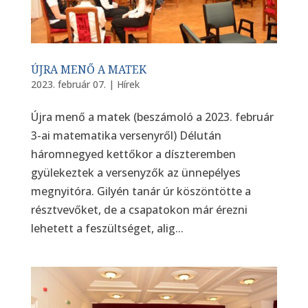
ÚJRA MENŐ A MATEK
2023. február 07.
|
Hírek
Újra menő a matek (beszámoló a 2023. február
3-ai matematika versenyről) Délután
háromnegyed kettőkor a díszteremben
gyülekeztek a versenyzők az ünnepélyes
megnyitóra. Gilyén tanár úr köszöntötte a
résztvevőket, de a csapatokon már érezni
lehetett a feszültséget, alig...