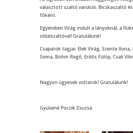
választott szaltó variáció. Bicskaszaltó és
főként.
Egyéniben Virág indult a lányoknál, a fi
oldalszaltóval! Gratulálunk!
Csapatok tagjai: Elek Virág, Szente Ilona,
Soma, Böhm Regő, Erdős Fülöp, Csali Vi
Nagyon ügyesek voltatok! Gratulálunk!
Gyulainé Poczik Zsuzsa