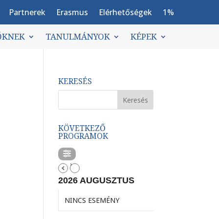
Partnerek
Erasmus
Elérhetőségek
1%
ŐKNEK
TANULMÁNYOK
KÉPEK
KERESÉS
KÖVETKEZŐ
PROGRAMOK
2026 AUGUSZTUS
NINCS ESEMÉNY