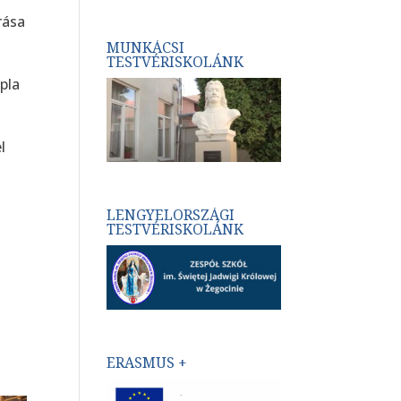
rása
MUNKÁCSI
TESTVÉRISKOLÁNK
pla
l
LENGYELORSZÁGI
TESTVÉRISKOLÁNK
ERASMUS +