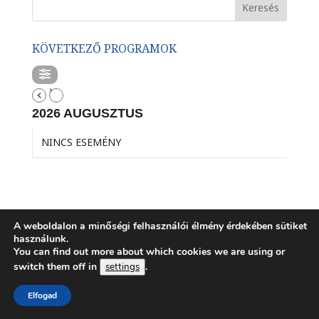
KÖVETKEZŐ PROGRAMOK
2026 AUGUSZTUS
NINCS ESEMÉNY
A weboldalon a minőségi felhasználói élmény érdekében sütiket
MUNKÁCSI TESTVÉRISKOLÁNK
használunk.
You can find out more about which cookies we are using or
switch them off in
.
settings
Elfogad