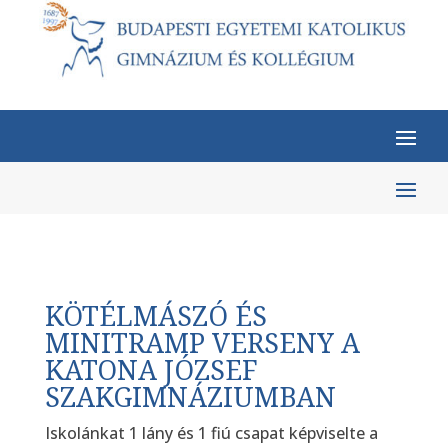
KÖTÉLMÁSZÓ ÉS
MINITRAMP VERSENY A
KATONA JÓZSEF
SZAKGIMNÁZIUMBAN
Iskolánkat 1 lány és 1 fiú csapat képviselte a