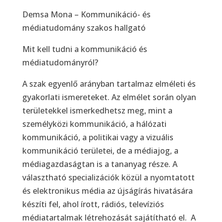
Demsa Mona – Kommunikáció- és
médiatudomány szakos hallgató
Mit kell tudni a kommunikáció és
médiatudományról?
A szak egyenlő arányban tartalmaz elméleti és
gyakorlati ismereteket. Az elmélet során olyan
területekkel ismerkedhetsz meg, mint a
személyközi kommunikáció, a hálózati
kommunikáció, a politikai vagy a vizuális
kommunikáció területei, de a médiajog, a
médiagazdaságtan is a tananyag része. A
választható specializációk közül a nyomtatott
és elektronikus média az újságírás hivatására
készíti fel, ahol írott, rádiós, televíziós
médiatartalmak létrehozását sajátítható el. A