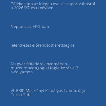
Tájékoztató az idegen nyelvi csoportváltásról
a 2026/27-es tanévben
Néptánc az EKG-ban
Jelentkezés előrehozott érettségire
Magyar felfedezők nyomában –
múzeumpedagógiai foglalkozás a 7.
évfolyamon
VI. EKIF-Meszlényi Kispályás Labdarúgó
Torna Tata