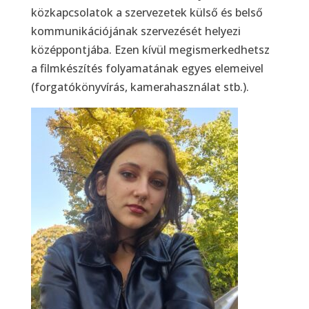
közkapcsolatok a szervezetek külső és belső
kommunikációjának szervezését helyezi
középpontjába. Ezen kívül megismerkedhetsz
a filmkészítés folyamatának egyes elemeivel
(forgatókönyvírás, kamerahasználat stb.).