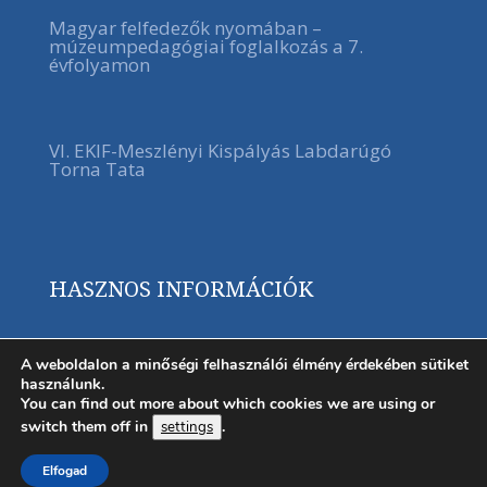
Magyar felfedezők nyomában –
múzeumpedagógiai foglalkozás a 7.
évfolyamon
VI. EKIF-Meszlényi Kispályás Labdarúgó
Torna Tata
HASZNOS INFORMÁCIÓK
A weboldalon a minőségi felhasználói élmény érdekében sütiket
használunk.
You can find out more about which cookies we are using or
switch them off in
.
settings
Elfogad