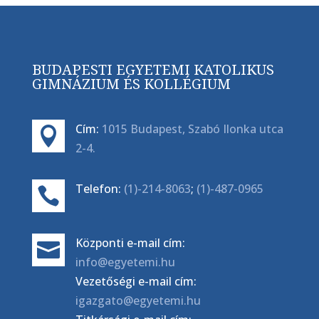
BUDAPESTI EGYETEMI KATOLIKUS
GIMNÁZIUM ÉS KOLLÉGIUM
Cím:
1015 Budapest, Szabó Ilonka utca

2-4.
Telefon:
(1)-214-8063
;
(1)-487-0965

Központi e-mail cím:

info@egyetemi.hu
Vezetőségi e-mail cím:
igazgato@egyetemi.hu