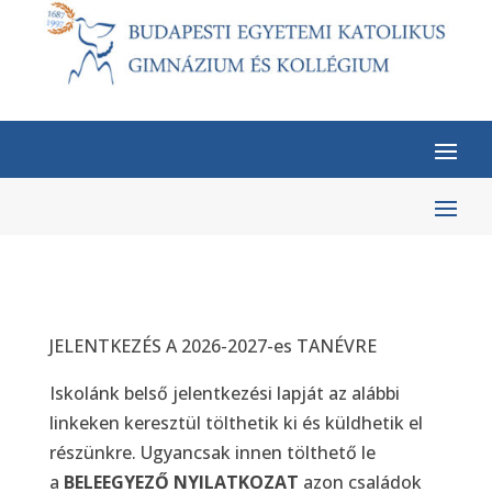
JELENTKEZÉS A 2026-2027-es TANÉVRE
Iskolánk belső jelentkezési lapját az alábbi
linkeken keresztül tölthetik ki és küldhetik el
részünkre. Ugyancsak innen tölthető le
a
BELEEGYEZŐ NYILATKOZAT
azon családok