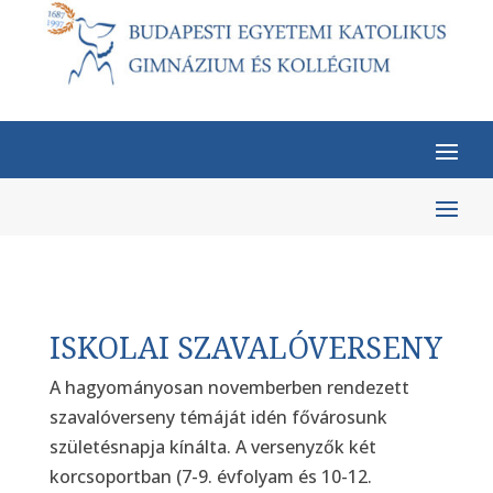
ISKOLAI SZAVALÓVERSENY
A hagyományosan novemberben rendezett
szavalóverseny témáját idén fővárosunk
születésnapja kínálta. A versenyzők két
korcsoportban (7-9. évfolyam és 10-12.