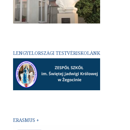
LENGYELORSZÁGI TESTVÉRISKOLÁNK
ERASMUS +