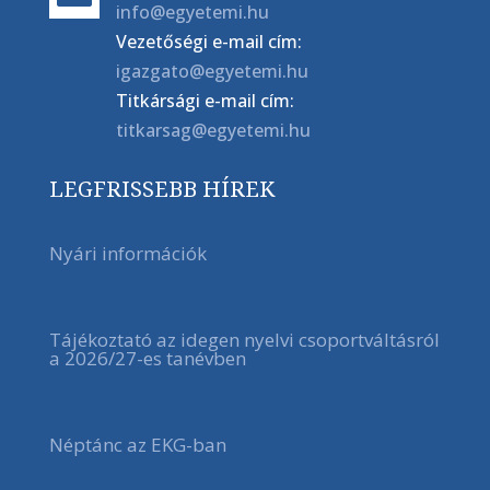
info@egyetemi.hu
Vezetőségi e-mail cím:
igazgato@egyetemi.hu
Titkársági e-mail cím:
titkarsag@egyetemi.hu
LEGFRISSEBB HÍREK
Nyári információk
Tájékoztató az idegen nyelvi csoportváltásról
a 2026/27-es tanévben
Néptánc az EKG-ban