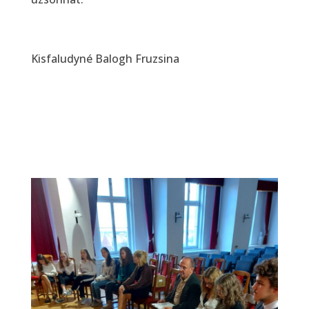
Kisfaludyné Balogh Fruzsina