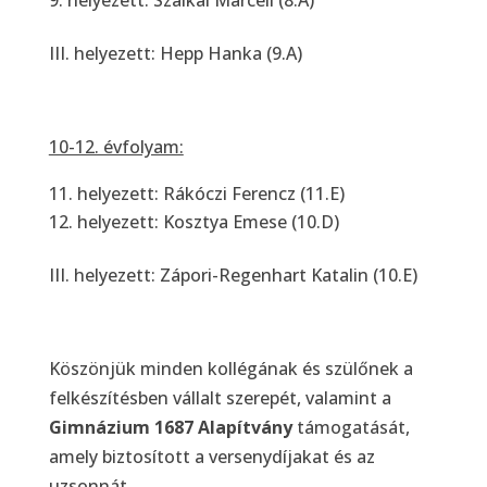
helyezett: Szalkai Marcell (8.A)
III. helyezett: Hepp Hanka (9.A)
10-12. évfolyam:
helyezett: Rákóczi Ferencz (11.E)
helyezett: Kosztya Emese (10.D)
III. helyezett: Zápori-Regenhart Katalin (10.E)
Köszönjük minden kollégának és szülőnek a
felkészítésben vállalt szerepét, valamint a
Gimnázium 1687 Alapítvány
támogatását,
amely biztosított a versenydíjakat és az
uzsonnát.