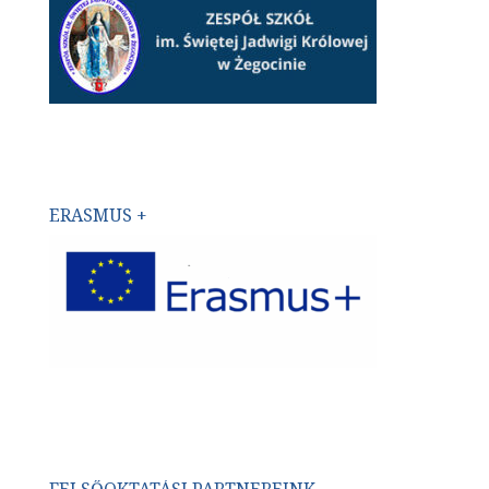
ERASMUS +
FELSŐOKTATÁSI PARTNEREINK