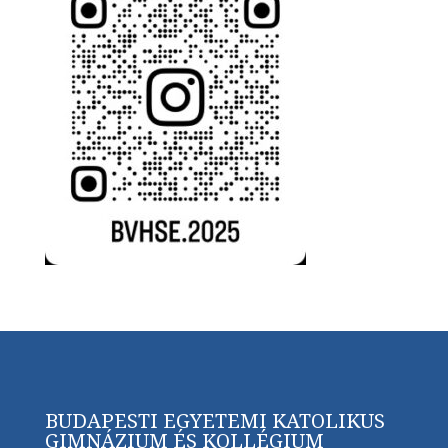
BUDAPESTI EGYETEMI KATOLIKUS
GIMNÁZIUM ÉS KOLLÉGIUM