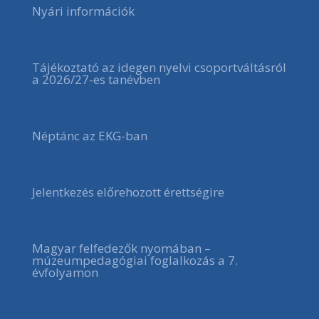
Nyári információk
Tájékoztató az idegen nyelvi csoportváltásról
a 2026/27-es tanévben
Néptánc az EKG-ban
Jelentkezés előrehozott érettségire
Magyar felfedezők nyomában –
múzeumpedagógiai foglalkozás a 7.
évfolyamon