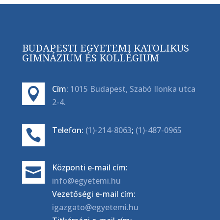
BUDAPESTI EGYETEMI KATOLIKUS
GIMNÁZIUM ÉS KOLLÉGIUM
Cím:
1015 Budapest, Szabó Ilonka utca

2-4.
Telefon:
(1)-214-8063
;
(1)-487-0965

Központi e-mail cím:

info@egyetemi.hu
Vezetőségi e-mail cím:
igazgato@egyetemi.hu