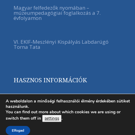
Magyar felfedezők nyomában –
múzeumpedagógiai foglalkozás a 7.
évfolyamon
VI. EKIF-Meszlényi Kispályás Labdarúgó
Torna Tata
HASZNOS INFORMÁCIÓK
A weboldalon a minőségi felhasználói élmény érdekében sütiket
használunk.
You can find out more about which cookies we are using or
switch them off in
.
settings
Elfogad