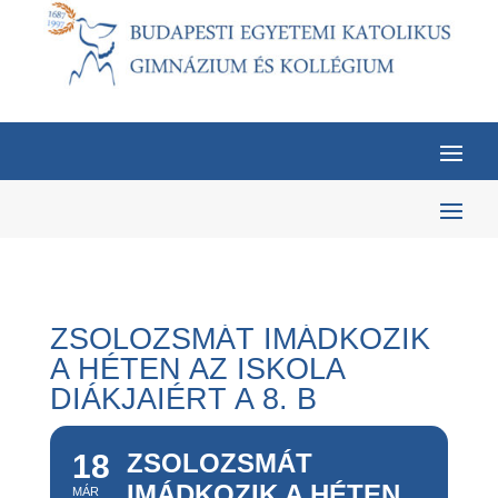
ZSOLOZSMÁT IMÁDKOZIK
A HÉTEN AZ ISKOLA
DIÁKJAIÉRT A 8. B
18
ZSOLOZSMÁT
IMÁDKOZIK A HÉTEN
MÁR