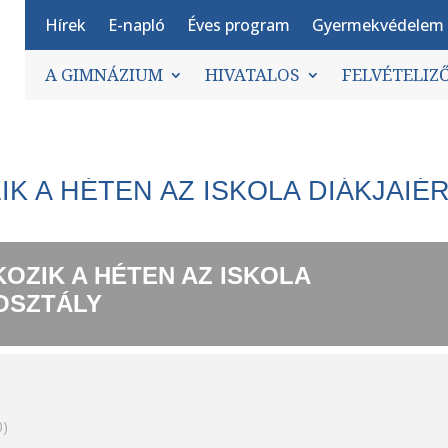
Hírek
E-napló
Éves program
Gyermekvédelem
A GIMNÁZIUM
HIVATALOS
FELVÉTELIZ
K A HÉTEN AZ ISKOLA DIÁKJAIÉ
OZIK A HÉTEN AZ ISKOLA
 OSZTÁLY
0)