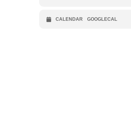
CALENDAR
GOOGLECAL