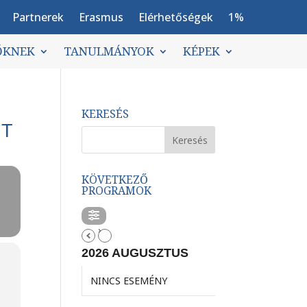
Partnerek
Erasmus
Elérhetőségek
1%
ŐKNEK
TANULMÁNYOK
KÉPEK
KERESÉS
RT
KÖVETKEZŐ
PROGRAMOK
2026 AUGUSZTUS
NINCS ESEMÉNY