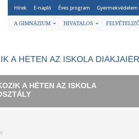
Hírek
E-napló
Éves program
Gyermekvédelem
A GIMNÁZIUM
HIVATALOS
FELVÉTELIZ
K A HÉTEN AZ ISKOLA DIÁKJAIÉ
OZIK A HÉTEN AZ ISKOLA
 OSZTÁLY
0)