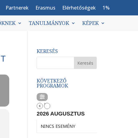
Partnerek
Erasmus
Elérhetőségek
1%
ŐKNEK
TANULMÁNYOK
KÉPEK
KERESÉS
RT
KÖVETKEZŐ
PROGRAMOK
2026 AUGUSZTUS
NINCS ESEMÉNY