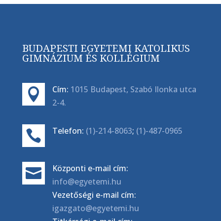
BUDAPESTI EGYETEMI KATOLIKUS
GIMNÁZIUM ÉS KOLLÉGIUM
Cím:
1015 Budapest, Szabó Ilonka utca

2-4.
Telefon:
(1)-214-8063
;
(1)-487-0965

Központi e-mail cím:

info@egyetemi.hu
Vezetőségi e-mail cím:
igazgato@egyetemi.hu