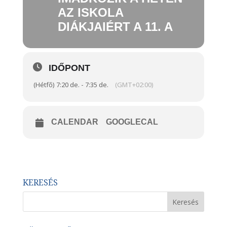
AZ ISKOLA
DIÁKJAIÉRT A 11. A
IDŐPONT
(Hétfő) 7:20 de. - 7:35 de.
(GMT+02:00)
CALENDAR
GOOGLECAL
KERESÉS