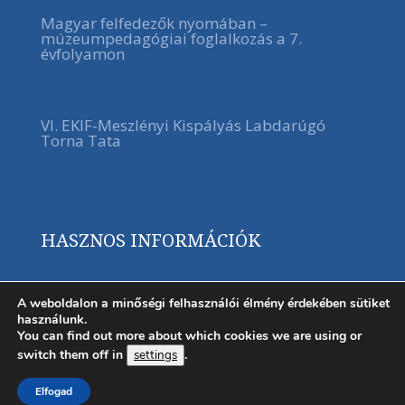
Magyar felfedezők nyomában –
múzeumpedagógiai foglalkozás a 7.
évfolyamon
VI. EKIF-Meszlényi Kispályás Labdarúgó
Torna Tata
HASZNOS INFORMÁCIÓK
A weboldalon a minőségi felhasználói élmény érdekében sütiket
használunk.
You can find out more about which cookies we are using or
switch them off in
.
settings
Elfogad