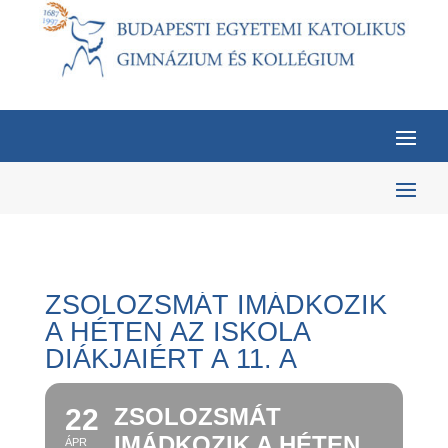
ZSOLOZSMÁT IMÁDKOZIK
A HÉTEN AZ ISKOLA
DIÁKJAIÉRT A 11. A
22
ZSOLOZSMÁT
IMÁDKOZIK A HÉTEN
ÁPR