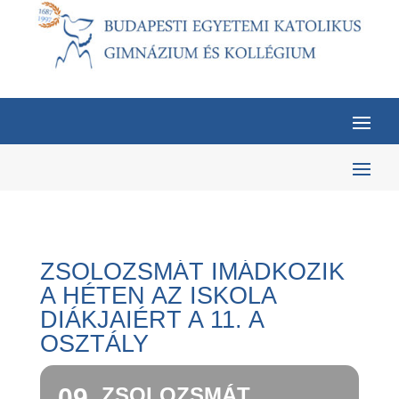
ZSOLOZSMÁT IMÁDKOZIK
A HÉTEN AZ ISKOLA
DIÁKJAIÉRT A 11. A
OSZTÁLY
09
ZSOLOZSMÁT