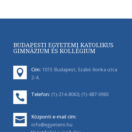
BUDAPESTI EGYETEMI KATOLIKUS
GIMNÁZIUM ÉS KOLLÉGIUM
Cím:
1015 Budapest, Szabó Ilonka utca

2-4.
Telefon:
(1)-214-8063
;
(1)-487-0965

Központi e-mail cím:

info@egyetemi.hu