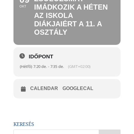
IMÁDKOZIK A HÉTEN
OKT
AZ ISKOLA
DIÁKJAIÉRT A 11. A
OSZTÁLY
IDŐPONT
(Hétfő) 7:20 de. - 7:35 de.
(GMT+02:00)
CALENDAR
GOOGLECAL
KERESÉS