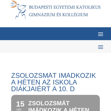
ZSOLOZSMÁT IMÁDKOZIK
A HÉTEN AZ ISKOLA
DIÁKJAIÉRT A 10. D
15
ZSOLOZSMÁT
IMÁDKOZIK A HÉTEN
JAN