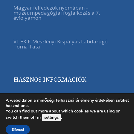
Magyar felfedezők nyomában –
múzeumpedagógiai foglalkozás a 7.
évfolyamon
VI. EKIF-Meszlényi Kispályás Labdarúgó
Torna Tata
HASZNOS INFORMÁCIÓK
A weboldalon a minőségi felhasználói élmény érdekében sütiket
használunk.
You can find out more about which cookies we are using or
switch them off in
.
settings
Elfogad