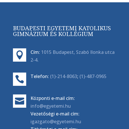
BUDAPESTI EGYETEMI KATOLIKUS
GIMNÁZIUM ÉS KOLLÉGIUM
Cím:
1015 Budapest, Szabó Ilonka utca

2-4.
Telefon:
(1)-214-8063
;
(1)-487-0965

Központi e-mail cím:

info@egyetemi.hu
Vezetőségi e-mail cím:
igazgato@egyetemi.hu