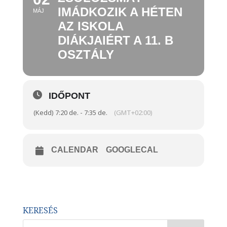
IMÁDKOZIK A HÉTEN
MÁJ
AZ ISKOLA
DIÁKJAIÉRT A 11. B
OSZTÁLY
IDŐPONT
(Kedd) 7:20 de. - 7:35 de.
(GMT+02:00)
CALENDAR
GOOGLECAL
KERESÉS