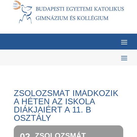
ZSOLOZSMÁT IMÁDKOZIK
A HÉTEN AZ ISKOLA
DIÁKJAIÉRT A 11. B
OSZTÁLY
02
ZSOLOZSMÁT