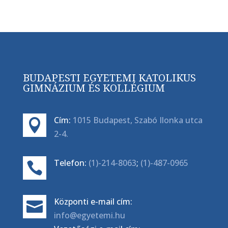
BUDAPESTI EGYETEMI KATOLIKUS
GIMNÁZIUM ÉS KOLLÉGIUM
Cím:
1015 Budapest, Szabó Ilonka utca

2-4.
Telefon:
(1)-214-8063
;
(1)-487-0965

Központi e-mail cím:

info@egyetemi.hu