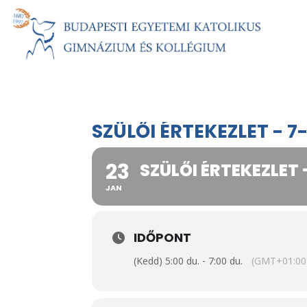
SZÜLŐI ÉRTEKEZLET - 7
23
SZÜLŐI ÉRTEKEZLET 
JAN
IDŐPONT
(Kedd) 5:00 du. - 7:00 du.
(GMT+01:00