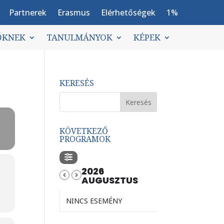
Partnerek
Erasmus
Elérhetőségek
1%
ŐKNEK
TANULMÁNYOK
KÉPEK
KERESÉS
KÖVETKEZŐ
PROGRAMOK
2026
AUGUSZTUS
NINCS ESEMÉNY