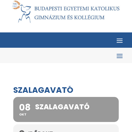
SZALAGAVATÓ
08
SZALAGAVATÓ
OKT