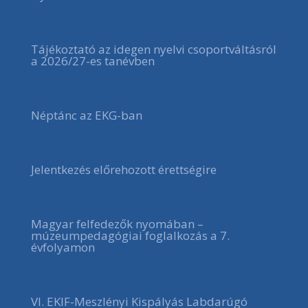
Tájékoztató az idegen nyelvi csoportváltásról
a 2026/27-es tanévben
Néptánc az EKG-ban
Jelentkezés előrehozott érettségire
Magyar felfedezők nyomában –
múzeumpedagógiai foglalkozás a 7.
évfolyamon
VI. EKIF-Meszlényi Kispályás Labdarúgó