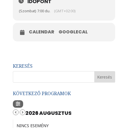
IDŐPONT
(Szombat) 7:00 du.
(GMT+02:00)
CALENDAR
GOOGLECAL
KERESÉS
KÖVETKEZŐ PROGRAMOK
2026 AUGUSZTUS
NINCS ESEMÉNY