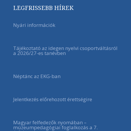
LEGFRISSEBB HÍREK
Nyári információk
Tájékoztató az idegen nyelvi csoportváltásról
a 2026/27-es tanévben
Néptánc az EKG-ban
Jelentkezés előrehozott érettségire
Magyar felfedezők nyomában –
múzeumpedagógiai foglalkozás a 7.