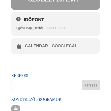
IDŐPONT
Egész nap (Hétfő)
(GMT+02:00)
CALENDAR
GOOGLECAL
KERESÉS
KÖVETKEZŐ PROGRAMOK