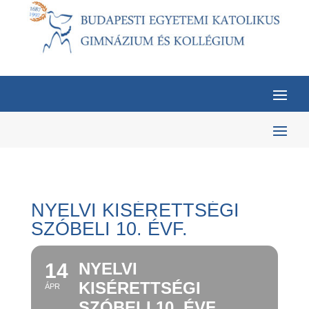
NYELVI KISÉRETTSÉGI
SZÓBELI 10. ÉVF.
14
NYELVI
KISÉRETTSÉGI
ÁPR
SZÓBELI 10. ÉVF.