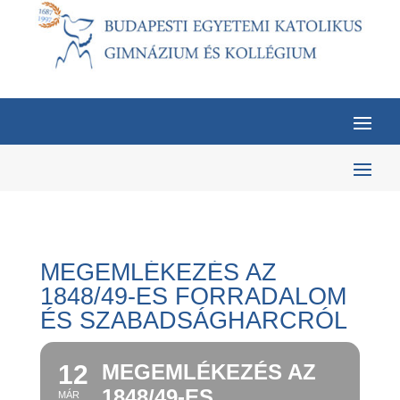
MEGEMLÉKEZÉS AZ
1848/49-ES FORRADALOM
ÉS SZABADSÁGHARCRÓL
12
MEGEMLÉKEZÉS AZ
1848/49-ES
MÁR