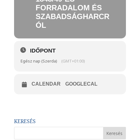
FORRADALOM ÉS
SZABADSÁGHARCR
ÓL
IDŐPONT
Egész nap (Szerda)
(GMT+01:00)
CALENDAR
GOOGLECAL
KERESÉS