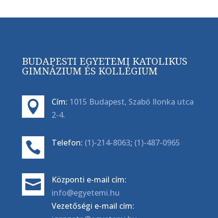
BUDAPESTI EGYETEMI KATOLIKUS
GIMNÁZIUM ÉS KOLLÉGIUM
Cím:
1015 Budapest, Szabó Ilonka utca

2-4.
Telefon:
(1)-214-8063
;
(1)-487-0965

Központi e-mail cím:

info@egyetemi.hu
Vezetőségi e-mail cím: