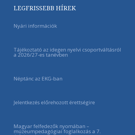
LEGFRISSEBB HÍREK
Nyári információk
Tájékoztató az idegen nyelvi csoportváltásról
a 2026/27-es tanévben
Néptánc az EKG-ban
Jelentkezés előrehozott érettségire
Magyar felfedezők nyomában –
múzeumpedagógiai foglalkozás a 7.