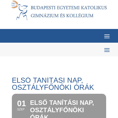
ELSŐ TANÍTÁSI NAP,
OSZTÁLYFŐNÖKI ÓRÁK
01
ELSŐ TANÍTÁSI NAP,
OSZTÁLYFŐNÖKI
SZEP
ÓRÁK