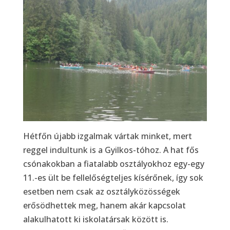
Hétfőn újabb izgalmak vártak minket, mert
reggel indultunk is a Gyilkos-tóhoz. A hat fős
csónakokban a fiatalabb osztályokhoz egy-egy
11.-es ült be fellelőségteljes kísérőnek, így sok
esetben nem csak az osztályközösségek
erősödhettek meg, hanem akár kapcsolat
alakulhatott ki iskolatársak között is.