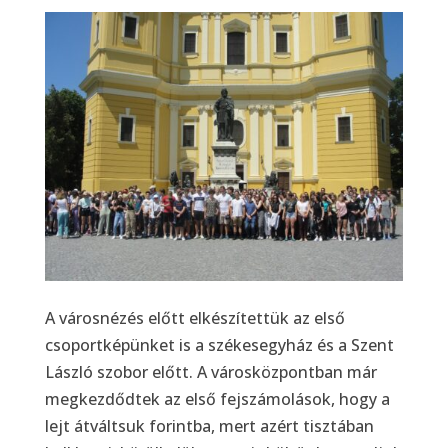
A városnézés előtt elkészítettük az első
csoportképünket is a székesegyház és a Szent
László szobor előtt. A városközpontban már
megkezdődtek az első fejszámolások, hogy a
lejt átváltsuk forintba, mert azért tisztában