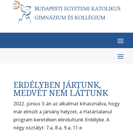
ERDÉLYBEN JÁRTUNK,
MEDVÉT NEM LÁTTUNK
2022. június 3-án az alkalmat kihasználva, hogy
már elmúlt a járvány helyzet, a Határtalanul
program keretében elindultunk Erdélybe. A
négy osztályt: 7.a, 8.a, 9.a, 11.e