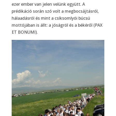
ezer ember van jelen velünk együtt. A
prédikáció során szó volt a megbocsájtásról,
hálaadásról és mint a csíksomlyói búcsú
mottójában is állt: a jóságról és a békéről (PAX
ET BONUMI).