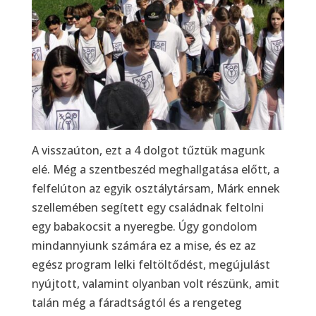
A visszaúton, ezt a 4 dolgot tűztük magunk
elé. Még a szentbeszéd meghallgatása előtt, a
felfelúton az egyik osztálytársam, Márk ennek
szellemében segített egy családnak feltolni
egy babakocsit a nyeregbe. Úgy gondolom
mindannyiunk számára ez a mise, és ez az
egész program lelki feltöltődést, megújulást
nyújtott, valamint olyanban volt részünk, amit
talán még a fáradtságtól és a rengeteg