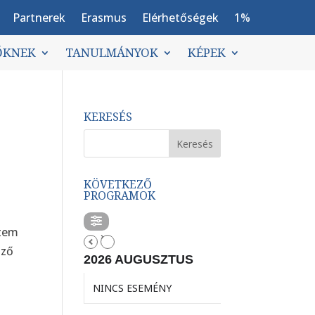
Partnerek
Erasmus
Elérhetőségek
1%
ŐKNEK
TANULMÁNYOK
KÉPEK
KERESÉS
KÖVETKEZŐ
PROGRAMOK
etem
öző
2026 AUGUSZTUS
NINCS ESEMÉNY