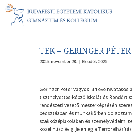
TEK – GERINGER PÉTER
2025. november 20.
|
Előadók 2025
Geringer Péter vagyok. 34 éve hivatáso
tiszthelyettes-képző iskolát és Rendőrti
rendészeti vezető mesterképzésén szere
beosztásban és munkakörben dolgoztam. 
szakközépiskolában és személyvédelmi te
közel húsz évig. Jelenleg a Terrorelhárít