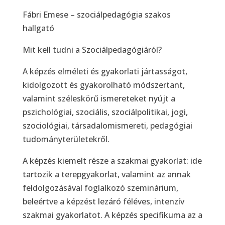
Fábri Emese – szociálpedagógia szakos
hallgató
Mit kell tudni a Szociálpedagógiáról?
A képzés elméleti és gyakorlati jártasságot,
kidolgozott és gyakorolható módszertant,
valamint széleskörű ismereteket nyújt a
pszichológiai, szociális, szociálpolitikai, jogi,
szociológiai, társadalomismereti, pedagógiai
tudományterületekről.
A képzés kiemelt része a szakmai gyakorlat: ide
tartozik a terepgyakorlat, valamint az annak
feldolgozásával foglalkozó szeminárium,
beleértve a képzést lezáró féléves, intenzív
szakmai gyakorlatot. A képzés specifikuma az a