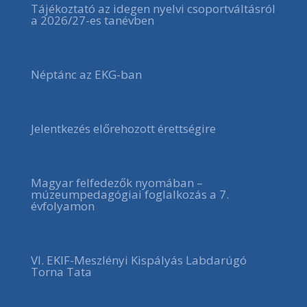
Tájékoztató az idegen nyelvi csoportváltásról
a 2026/27-es tanévben
Néptánc az EKG-ban
Jelentkezés előrehozott érettségire
Magyar felfedezők nyomában –
múzeumpedagógiai foglalkozás a 7.
évfolyamon
VI. EKIF-Meszlényi Kispályás Labdarúgó
Torna Tata