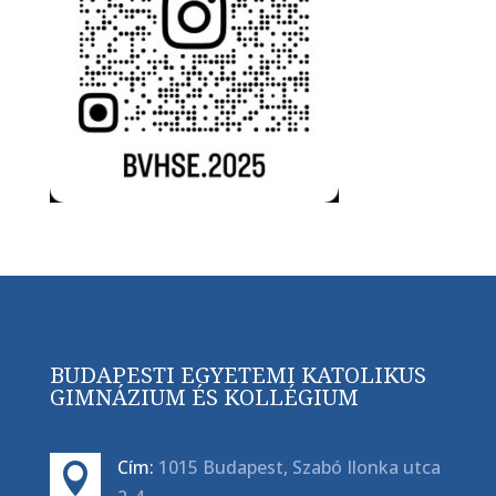
BUDAPESTI EGYETEMI KATOLIKUS
GIMNÁZIUM ÉS KOLLÉGIUM
Cím:
1015 Budapest, Szabó Ilonka utca
