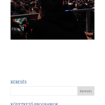
KERESÉS
KÖVETKEZŐ PROGRAMOK