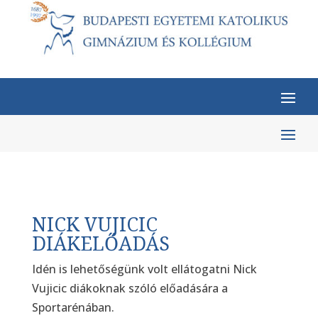
NICK VUJICIC
DIÁKELŐADÁS
Idén is lehetőségünk volt ellátogatni Nick
Vujicic diákoknak szóló előadására a
Sportarénában.