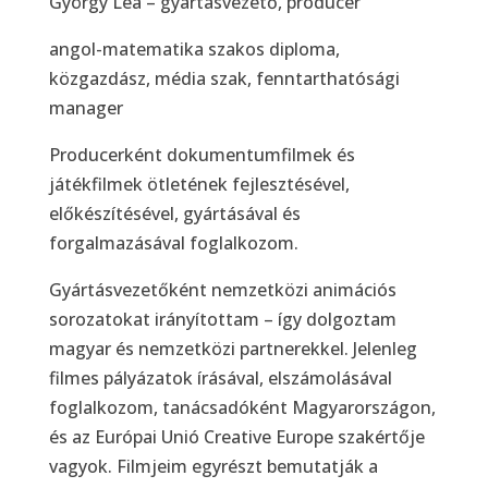
György Lea – gyártásvezető, producer
angol-matematika szakos diploma,
közgazdász, média szak, fenntarthatósági
manager
Producerként dokumentumfilmek és
játékfilmek ötletének fejlesztésével,
előkészítésével, gyártásával és
forgalmazásával foglalkozom.
Gyártásvezetőként nemzetközi animációs
sorozatokat irányítottam – így dolgoztam
magyar és nemzetközi partnerekkel. Jelenleg
filmes pályázatok írásával, elszámolásával
foglalkozom, tanácsadóként Magyarországon,
és az Európai Unió Creative Europe szakértője
vagyok. Filmjeim egyrészt bemutatják a