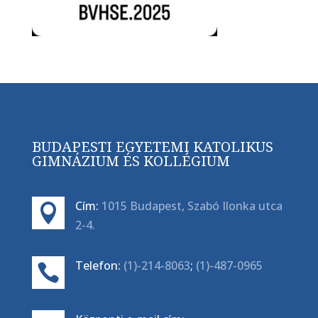
BUDAPESTI EGYETEMI KATOLIKUS
GIMNÁZIUM ÉS KOLLÉGIUM
Cím:
1015 Budapest, Szabó Ilonka utca

2-4.
Telefon:
(1)-214-8063
;
(1)-487-0965
