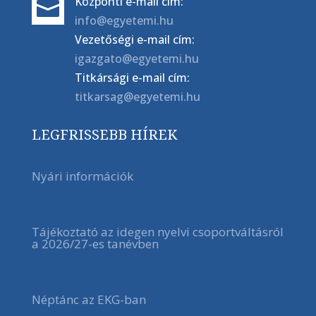
Központi e-mail cím:

info@egyetemi.hu
Vezetőségi e-mail cím:
igazgato@egyetemi.hu
Titkársági e-mail cím:
titkarsag@egyetemi.hu
LEGFRISSEBB HÍREK
Nyári információk
Tájékoztató az idegen nyelvi csoportváltásról
a 2026/27-es tanévben
Néptánc az EKG-ban