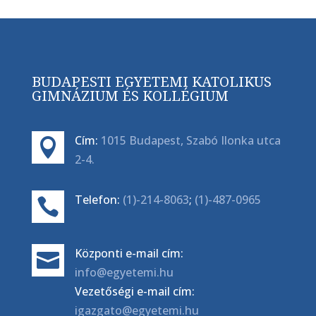
BUDAPESTI EGYETEMI KATOLIKUS
GIMNÁZIUM ÉS KOLLÉGIUM
Cím:
1015 Budapest, Szabó Ilonka utca

2-4.
Telefon:
(1)-214-8063
;
(1)-487-0965

Központi e-mail cím:

info@egyetemi.hu
Vezetőségi e-mail cím:
igazgato@egyetemi.hu