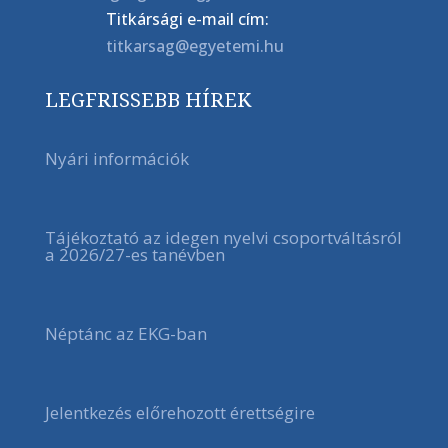
Titkársági e-mail cím:
titkarsag@egyetemi.hu
LEGFRISSEBB HÍREK
Nyári információk
Tájékoztató az idegen nyelvi csoportváltásról
a 2026/27-es tanévben
Néptánc az EKG-ban
Jelentkezés előrehozott érettségire